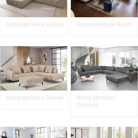
Kutna garnitura Aurora
Kutna garnitura Bloom
Kutna garnitura Deluxe
Kutna garnitura
Diamond