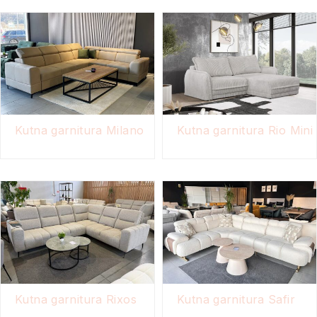
Kutna garnitura Milano
Kutna garnitura Rio Mini
Kutna garnitura Rixos
Kutna garnitura Safir