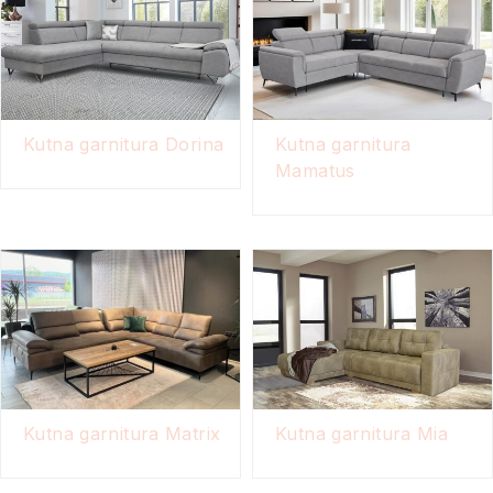
Kutna garnitura Dorina
Kutna garnitura
Mamatus
Kutna garnitura Matrix
Kutna garnitura Mia