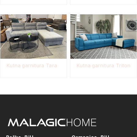
Kutna garnitura Tara
Kutna garnitura Triton